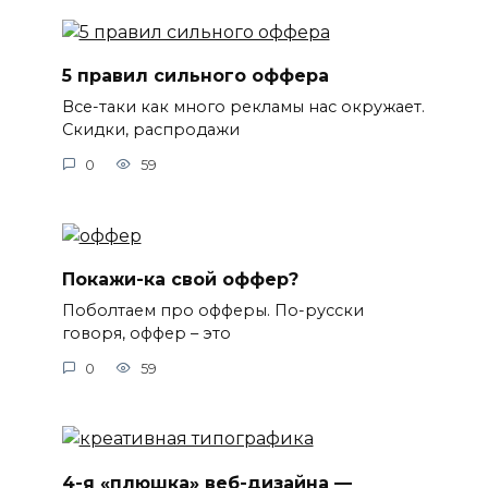
5 правил сильного оффера
Все-таки как много рекламы нас окружает.
Скидки, распродажи
0
59
Покажи-ка свой оффер?
Поболтаем про офферы. По-русски
говоря, оффер – это
0
59
4-я «плюшка» веб-дизайна —