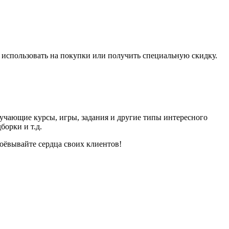
 использовать на покупки или получить специальную скидку.
бучающие курсы, игры, задания и другие типы интересного
борки и т.д.
оёвывайте сердца своих клиентов!