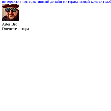
интерактив
интерактивный дизайн
интерактивный контент
мо
Artes Bro
Оцените автора