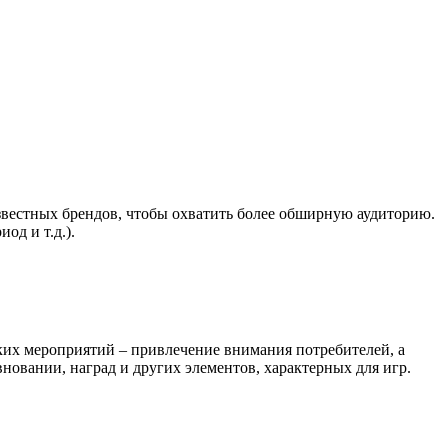
вестных брендов, чтобы охватить более обширную аудиторию.
од и т.д.).
их мероприятий – привлечение внимания потребителей, а
новании, наград и других элементов, характерных для игр.