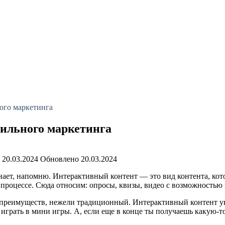
ого маркетинга
бильного маркетинга
20.03.2024
Обновлено
20.03.2024
 знает, напомню. Интерактивный контент — это вид контента, ко
 процессе. Сюда относим: опросы, квизы, видео с возможностью
е преимуществ, нежели традиционный. Интерактивный контент ув
грать в мини игры. А, если еще в конце ты получаешь какую-то