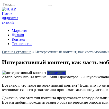
Перейти
Search
к
for:
содержанию
Маркетинг
Дизайн
Контент
Технологии
Главная страница
»
Интерактивный контент, как часть мобильн
Интерактивный контент, как часть мо
Маркетинг
Автор
Artes Bro
На чтение
3 мин
Просмотров
35
Опубликовано
Все знают, что такое интерактивный контент? Если, кто-то не
вмешиваться в его развитие или принимать активное участие в
Доказано, что этот тип контента предоставляет гораздо больш
Все мы любим проходить разного рода интересные опросы или и