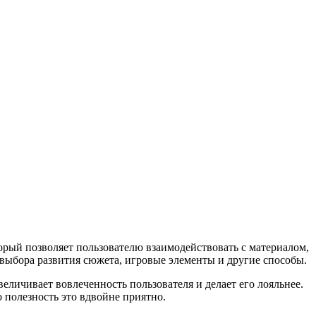
торый позволяет пользователю взаимодействовать с материалом,
 выбора развития сюжета, игровые элементы и другие способы.
еличивает вовлеченность пользователя и делает его лояльнее.
 полезность это вдвойне приятно.