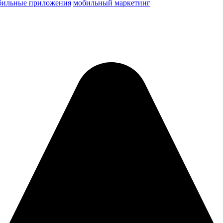
бильные приложения
мобильный маркетинг