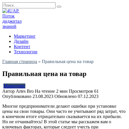
Перейти
Search
к
for:
содержанию
Маркетинг
Дизайн
Контент
Технологии
Главная страница
»
Правильная цена на товар
Правильная цена на товар
Маркетинг
Автор
Artes Bro
На чтение
2 мин
Просмотров
61
Опубликовано
23.08.2023
Обновлено
07.12.2023
Многие предприниматели делают ошибки при установке
цены на свои товары. Они часто не учитывают ряд затрат, что
в конечном итоге отрицательно сказывается на их прибыли.
Но не отчаивайтесь! В этой статье мы расскажем вам о
ключевых факторах, которые следует учесть при