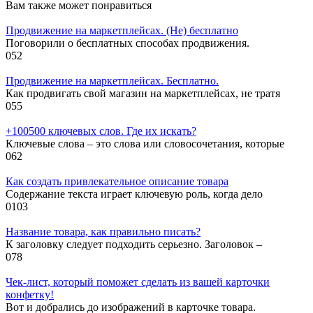
Вам также может понравиться
Продвижение на маркетплейсах. (Не) бесплатно
Поговорили о бесплатных способах продвижения.
0
52
Продвижение на маркетплейсах. Бесплатно.
Как продвигать свой магазин на маркетплейсах, не тратя
0
55
+100500 ключевых слов. Где их искать?
Ключевые слова – это слова или словосочетания, которые
0
62
Как создать привлекательное описание товара
Содержание текста играет ключевую роль, когда дело
0
103
Название товара, как правильно писать?
К заголовку следует подходить серьезно. Заголовок –
0
78
Чек-лист, который поможет сделать из вашей карточки
конфетку!
Вот и добрались до изображений в карточке товара.