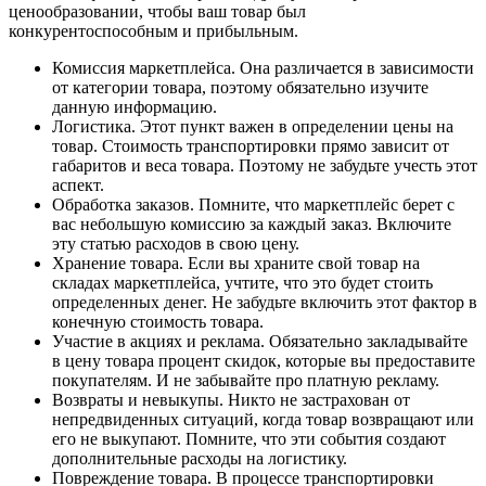
ценообразовании, чтобы ваш товар был
конкурентоспособным и прибыльным.
Комиссия маркетплейса. Она различается в зависимости
от категории товара, поэтому обязательно изучите
данную информацию.
Логистика. Этот пункт важен в определении цены на
товар. Стоимость транспортировки прямо зависит от
габаритов и веса товара. Поэтому не забудьте учесть этот
аспект.
Обработка заказов. Помните, что маркетплейс берет с
вас небольшую комиссию за каждый заказ. Включите
эту статью расходов в свою цену.
Хранение товара. Если вы храните свой товар на
складах маркетплейса, учтите, что это будет стоить
определенных денег. Не забудьте включить этот фактор в
конечную стоимость товара.
Участие в акциях и реклама. Обязательно закладывайте
в цену товара процент скидок, которые вы предоставите
покупателям. И не забывайте про платную рекламу.
Возвраты и невыкупы. Никто не застрахован от
непредвиденных ситуаций, когда товар возвращают или
его не выкупают. Помните, что эти события создают
дополнительные расходы на логистику.
Повреждение товара. В процессе транспортировки