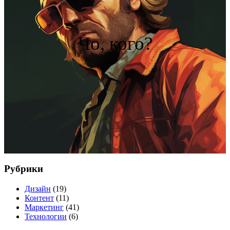
Чо, кого?
Рубрики
Дизайн
(19)
Контент
(11)
Маркетинг
(41)
Технологии
(6)