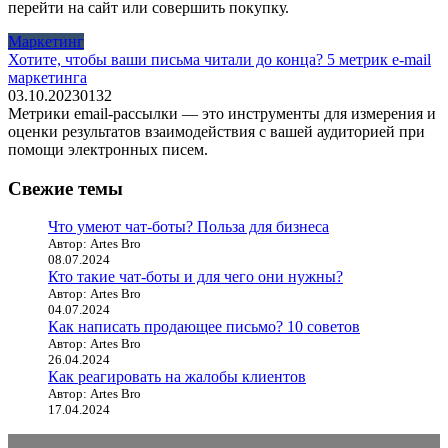
перейти на сайт или совершить покупку.
Маркетинг
Хотите, чтобы ваши письма читали до конца? 5 метрик e-mail
маркетинга
03.10.2023
0
132
Метрики email-рассылки — это инструменты для измерения и
оценки результатов взаимодействия с вашей аудиторией при
помощи электронных писем.
Свежие темы
Что умеют чат-боты? Польза для бизнеса
Автор: Artes Bro
08.07.2024
Кто такие чат-боты и для чего они нужны?
Автор: Artes Bro
04.07.2024
Как написать продающее письмо? 10 советов
Автор: Artes Bro
26.04.2024
Как реагировать на жалобы клиентов
Автор: Artes Bro
17.04.2024