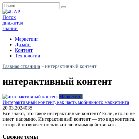
Перейти
Search
к
for:
содержанию
Маркетинг
Дизайн
Контент
Технологии
Главная страница
»
интерактивный контент
интерактивный контент
Маркетинг
Интерактивный контент, как часть мобильного маркетинга
20.03.2024
0
35
Все знают, что такое интерактивный контент? Если, кто-то не
знает, напомню. Интерактивный контент — это вид контента,
который позволяет пользователю взаимодействовать
Свежие темы