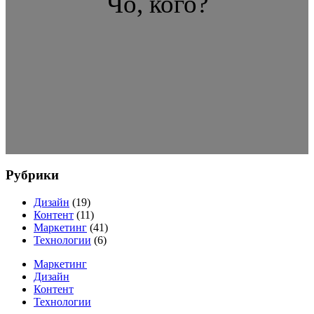
Чо, кого?
Рубрики
Дизайн
(19)
Контент
(11)
Маркетинг
(41)
Технологии
(6)
Маркетинг
Дизайн
Контент
Технологии