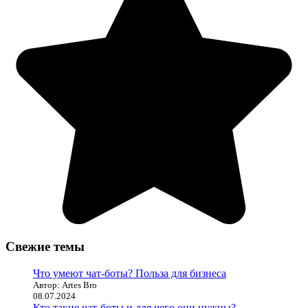
Свежие темы
Что умеют чат-боты? Польза для бизнеса
Автор: Artes Bro
08.07.2024
Кто такие чат-боты и для чего они нужны?