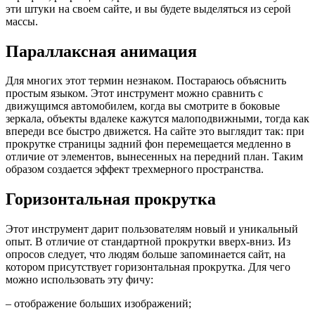
эти штуки на своем сайте, и вы будете выделяться из серой
массы.
Параллаксная анимация
Для многих этот термин незнаком. Постараюсь объяснить
простым языком. Этот инструмент можно сравнить с
движущимся автомобилем, когда вы смотрите в боковые
зеркала, объекты вдалеке кажутся малоподвижными, тогда как
впереди все быстро движется. На сайте это выглядит так: при
прокрутке страницы задний фон перемещается медленно в
отличие от элементов, вынесенных на передний план. Таким
образом создается эффект трехмерного пространства.
Горизонтальная прокрутка
Этот инструмент дарит пользователям новый и уникальный
опыт. В отличие от стандартной прокрутки вверх-вниз. Из
опросов следует, что людям больше запоминается сайт, на
котором присутствует горизонтальная прокрутка. Для чего
можно использовать эту фичу:
– отображение больших изображений;