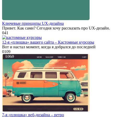
Ключевые принципы UX-дизайна
Привет. Как сами? Сегодня хочу рассказать про UX-дизайн.
0
41
12-я «плюшка» вашего сайта – Кастомные курсоры
Вот и настал момент, когда я добрался до последней
0
109
7-я «плюшка» веб-дизайна – ретро