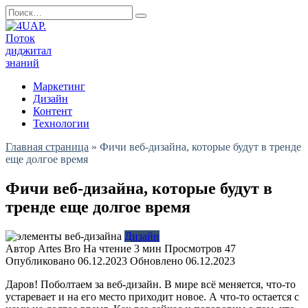
Перейти
Search
к
for:
содержанию
Маркетинг
Дизайн
Контент
Технологии
Главная страница
»
Фичи веб-дизайна, которые будут в тренде
еще долгое время
Фичи веб-дизайна, которые будут в
тренде еще долгое время
Дизайн
Автор
Artes Bro
На чтение
3 мин
Просмотров
47
Опубликовано
06.12.2023
Обновлено
06.12.2023
Даров! Поболтаем за веб-дизайн. В мире всё меняется, что-то
устаревает и на его место приходит новое. А что-то остается с