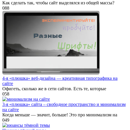
Как сделать так, чтобы сайт выделялся из общей массы?
0
88
4-я «плюшка» веб-дизайна — креативная типографика на
сайте
Офигеть, сколько же в сети сайтов. Есть те, которые
0
58
3-я «плюшка» сайта – свободное пространство и минимализм
на сайте
Когда меньше — значит, больше! Это про минимализм на
0
49