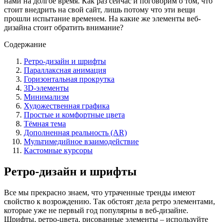
нами на долгое время. Как раз сейчас и поговорим о том, что
стоит внедрить на свой сайт, лишь потому что эти вещи
прошли испытание временем. На какие же элементы веб-
дизайна стоит обратить внимание?
Содержание
Ретро-дизайн и шрифты
Параллаксная анимация
Горизонтальная прокрутка
3D-элементы
Минимализм
Художественная графика
Простые и комфортные цвета
Тёмная тема
Дополненная реальность (AR)
Мультимедийное взаимодействие
Кастомные курсоры
Ретро-дизайн и шрифты
Все мы прекрасно знаем, что утраченные тренды имеют
свойство к возрождению. Так обстоят дела ретро элементами,
которые уже не первый год популярны в веб-дизайне.
Шрифты, ретро-цвета, рисованные элементы – используйте