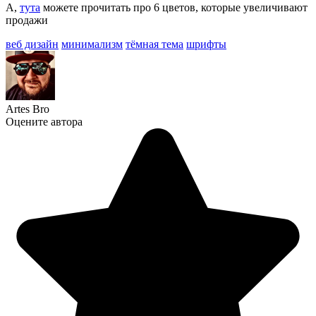
А,
тута
можете прочитать про 6 цветов, которые увеличивают
продажи
веб дизайн
минимализм
тёмная тема
шрифты
Artes Bro
Оцените автора