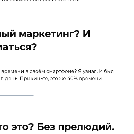
ный маркетинг? И
маться?
времени в своём смартфоне? Я узнал. И был
 в день. Прикиньте, это же 40% времени
о это? Без прелюдий.