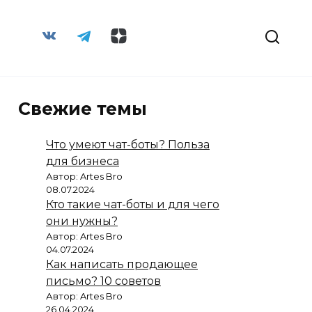
Свежие темы
Что умеют чат-боты? Польза
для бизнеса
Автор: Artes Bro
08.07.2024
Кто такие чат-боты и для чего
они нужны?
Автор: Artes Bro
04.07.2024
Как написать продающее
письмо? 10 советов
Автор: Artes Bro
26.04.2024