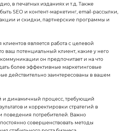
дио, в печатных изданиях и т.д. Также
ыть SEO и контент-маркетинг, email-рассылки,
, акции и скидки, партнерские программы и
клиентов является работа с целевой
о ваш потенциальный клиент, какие у него
 коммуникации он предпочитает и на что
здать более эффективные маркетинговые
орые действительно заинтересованы в вашем
й и динамичный процесс, требующий
зультатов и корректировки стратегий в
и поведения потребителей. Важно
 постоянно совершенствовать методы
ия стабильного роста бизнеса.