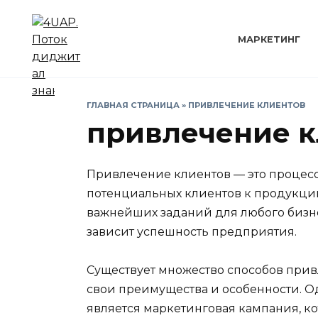
Перейти
к
МАРКЕТИНГ
содержанию
ГЛАВНАЯ СТРАНИЦА
»
ПРИВЛЕЧЕНИЕ КЛИЕНТОВ
привлечение к
Привлечение клиентов — это процес
потенциальных клиентов к продукции
важнейших заданий для любого бизнес
зависит успешность предприятия.
Существует множество способов прив
свои преимущества и особенности. 
является маркетинговая кампания, ко