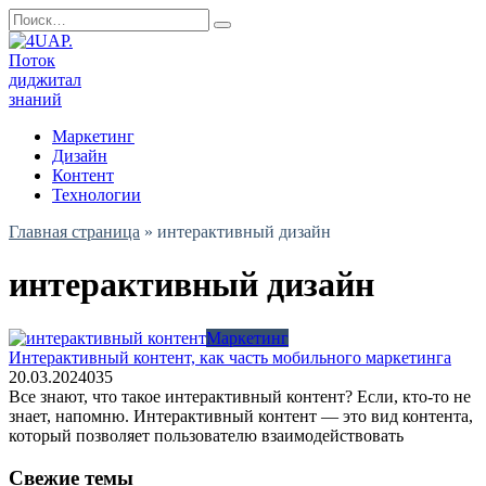
Перейти
Search
к
for:
содержанию
Маркетинг
Дизайн
Контент
Технологии
Главная страница
»
интерактивный дизайн
интерактивный дизайн
Маркетинг
Интерактивный контент, как часть мобильного маркетинга
20.03.2024
0
35
Все знают, что такое интерактивный контент? Если, кто-то не
знает, напомню. Интерактивный контент — это вид контента,
который позволяет пользователю взаимодействовать
Свежие темы