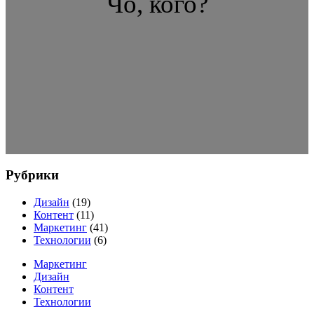
Чо, кого?
Рубрики
Дизайн
(19)
Контент
(11)
Маркетинг
(41)
Технологии
(6)
Маркетинг
Дизайн
Контент
Технологии